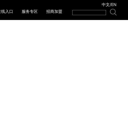
中文
/
EN
在线入口
服务专区
招商加盟