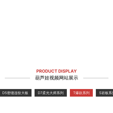
PRODUCT DISPLAY
葫芦娃视频网站展示
D5密缝连纹大板
D7柔光大师系列
T爆款系列
S岩板系