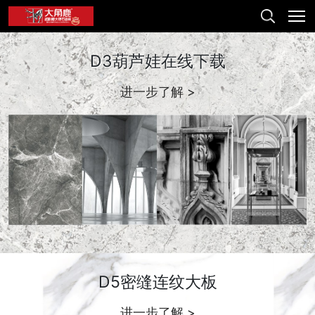
D3葫芦娃在线下载
进一步了解 >
D5密缝连纹大板
进一步了解 >